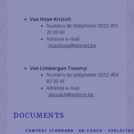
Van Hoye Kristof:
Numéro de téléphone: 0032 495
20 20 69
Adresse e-mail
:
kvanhoye@skynet.be
Van Limbergen Tommy:
Numéro de téléphone: 0032 494
82 30 41
Adresse e-mail
:
abcoach@anitom.be
DOCUMENTS
CONTRAT STANDARD : AB-COACH – EXPLOITAT