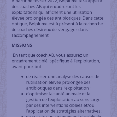
À partir de février 2022, Belplume fera appel à
des coaches AB qui encadreront les
exploitations qui affichent une utilisation
élevée prolongée des antibiotiques. Dans cette
optique, Belplume est à présent à la recherche
de coaches désireux de s’engager dans
l’accompagnement
MISSIONS
En tant que coach AB, vous assurez un
encadrement ciblé, spécifique à l’exploitation,
ayant pour but :
de réaliser une analyse des causes de
l’utilisation élevée prolongée des
antibiotiques dans l’exploitation ;
d’optimiser la santé animale et la
gestion de l’exploitation au sens large
par des interventions ciblées et/ou
l’application de stratégies alternatives ;
de susciter un changement durable de