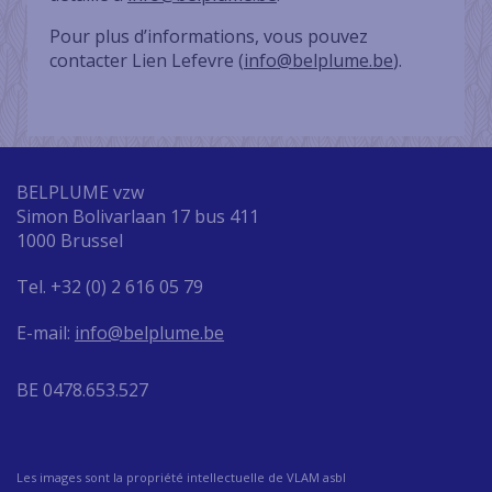
Pour plus d’informations, vous pouvez
contacter Lien Lefevre (
info@belplume.be
).
BELPLUME vzw
Simon Bolivarlaan 17 bus 411
1000 Brussel
Tel. +32 (0) 2 616 05 79
E-mail:
info@belplume.be
BE 0478.653.527
Les images sont la propriété intellectuelle de VLAM asbl