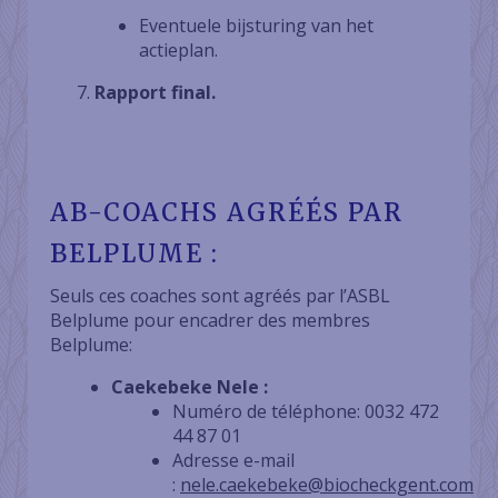
Eventuele bijsturing van het
actieplan.
Rapport final.
AB-COACHS AGRÉÉS PAR
BELPLUME :
Seuls ces coaches sont agréés par l’ASBL
Belplume pour encadrer des membres
Belplume:
Caekebeke Nele :
Numéro de téléphone: 0032 472
44 87 01
Adresse e-mail
:
nele.caekebeke@biocheckgent.com