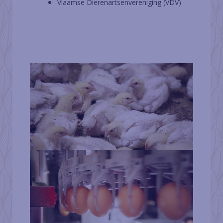
Vlaamse Dierenartsenvereniging (VDV)