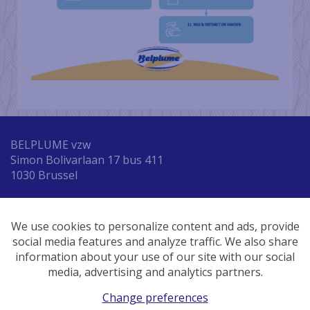
BELPLUME vzw
Simon Bolivarlaan 17 bus 411
1030 Brussel
Tel. +32 (0) 2 616 05 79
We use cookies to personalize content and ads, provide
E-mail:
info@belplume.be
social media features and analyze traffic. We also share
information about your use of our site with our social
BE 0478.653.527
media, advertising and analytics partners.
Change preferences