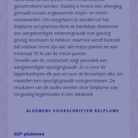
gecontroleerd worden. Daarbij is tevens een afweging
gemaakt tussen zogenaamde major- en minor-
voorwaarden. Om toegelaten te worden tot het
Belplume-programma dient de kandidaat-deelnemer
een aangekondigde erkenningsaudit met gunstig
gevolg doorlopen te hebben: daarmee wordt bedoeld
dat voldaan moet zijn aan alle major-punten en aan
minimaal 75 % van de minor-punten.
Omwille van de continuïteit volgt periodiek een
aangekondigde opvolgingsaudit. Zo is voor de
kippenbedrijven elk jaar en voor de broeierijen elke zes
maanden een opvolgingsaudit voorgeschreven. De
resultaten van de audits worden door Belplume vzw
zorgvuldig bijgehouden in een databank.
ALGEMENE VOORSCHRIFTEN BELPLUME
GSP-pluimvee