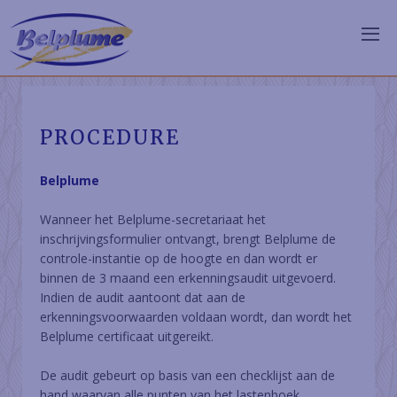
PROCEDURE
Belplume
Wanneer het Belplume-secretariaat het
inschrijvingsformulier ontvangt, brengt Belplume de
controle-instantie op de hoogte en dan wordt er
binnen de 3 maand een erkenningsaudit uitgevoerd.
Indien de audit aantoont dat aan de
erkenningsvoorwaarden voldaan wordt, dan wordt het
Belplume certificaat uitgereikt.
De audit gebeurt op basis van een checklijst aan de
hand waarvan alle punten van het lastenboek