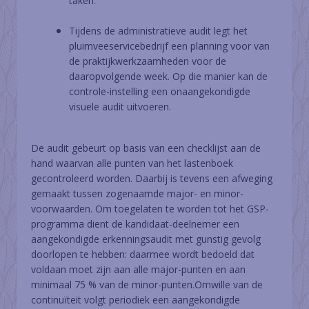
taken.
Tijdens de administratieve audit legt het
pluimveeservicebedrijf een planning voor van
de praktijkwerkzaamheden voor de
daaropvolgende week. Op die manier kan de
controle-instelling een onaangekondigde
visuele audit uitvoeren.
De audit gebeurt op basis van een checklijst aan de
hand waarvan alle punten van het lastenboek
gecontroleerd worden. Daarbij is tevens een afweging
gemaakt tussen zogenaamde major- en minor-
voorwaarden. Om toegelaten te worden tot het GSP-
programma dient de kandidaat-deelnemer een
aangekondigde erkenningsaudit met gunstig gevolg
doorlopen te hebben: daarmee wordt bedoeld dat
voldaan moet zijn aan alle major-punten en aan
minimaal 75 % van de minor-punten.Omwille van de
continuïteit volgt periodiek een aangekondigde