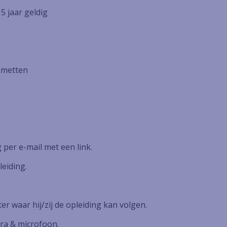
 5 jaar geldig
tsmetten
per e-mail met een link.
eiding.
r waar hij/zij de opleiding kan volgen.
ra & microfoon.