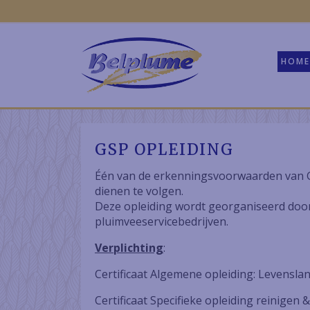
HOME
GSP OPLEIDING
Één van de erkenningsvoorwaarden van GS
dienen te volgen.
Deze opleiding wordt georganiseerd doo
pluimveeservicebedrijven.
Verplichting
:
Certificaat Algemene opleiding: Levensla
Certificaat Specifieke opleiding reinigen 