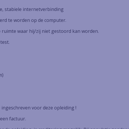
e, stabiele internetverbinding
leerd te worden op de computer.
le ruimte waar hij/zij niet gestoord kan worden.
test.
m)
 ingeschreven voor deze opleiding !
een factuur.