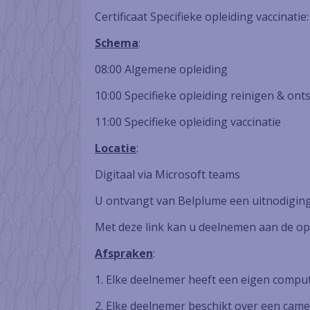
Certificaat Specifieke opleiding vaccinatie:
Schema
:
08:00 Algemene opleiding
10:00 Specifieke opleiding reinigen & on
11:00 Specifieke opleiding vaccinatie
Locatie
:
Digitaal via Microsoft teams
U ontvangt van Belplume een uitnodiging 
Met deze link kan u deelnemen aan de opl
Afspraken
:
1. Elke deelnemer heeft een eigen compute
2. Elke deelnemer beschikt over een came