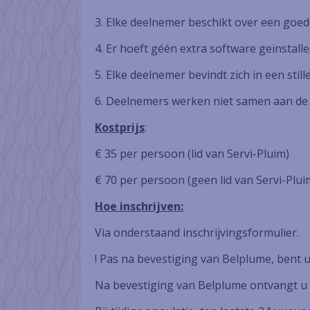
3. Elke deelnemer beschikt over een goed
4. Er hoeft géén extra software geïnstal
5. Elke deelnemer bevindt zich in een stil
6. Deelnemers werken niet samen aan de 
Kostprijs
:
€ 35 per persoon (lid van Servi-Pluim)
€ 70 per persoon (geen lid van Servi-Plui
Hoe inschrijven:
Via onderstaand inschrijvingsformulier.
! Pas na bevestiging van Belplume, bent u
Na bevestiging van Belplume ontvangt u 